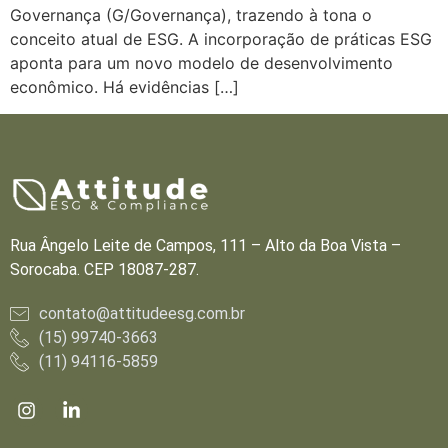
Governança (G/Governança), trazendo à tona o
conceito atual de ESG. A incorporação de práticas ESG
aponta para um novo modelo de desenvolvimento
econômico. Há evidências […]
Rua Ângelo Leite de Campos, 111 – Alto da Boa Vista –
Sorocaba. CEP 18087-287.
contato@attitudeesg.com.br
(15) 99740-3663
(11) 94116-5859