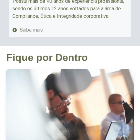
Possui mais de 40 anos de experiência profissional,
sendo os últimos 12 anos voltados para a área de
Compliance, Ética e Integridade corporativa.
Saiba mais
Fique por Dentro