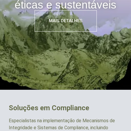
éticas e sustentáveis
MAIS DETALHES
Soluções em Compliance
Especialistas na implementação de Mecanismos de
Integridade e Sistemas de Compliance, incluindo