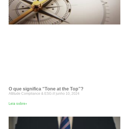
O que significa “Tone at the Top”?
Attitude Compliance & ESG
junho 10, 2024
Leia sobre»